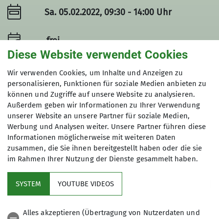
Sa. 05.02.2022, 09:30 - 14:00 Uhr
frei
Diese Website verwendet Cookies
Wir verwenden Cookies, um Inhalte und Anzeigen zu
personalisieren, Funktionen für soziale Medien anbieten zu
können und Zugriffe auf unsere Website zu analysieren.
Details
Außerdem geben wir Informationen zu Ihrer Verwendung
unserer Website an unsere Partner für soziale Medien,
Werbung und Analysen weiter. Unsere Partner führen diese
Termindetails
Informationen möglicherweise mit weiteren Daten
zusammen, die Sie ihnen bereitgestellt haben oder die sie
Sa. 05.02.2022, 09:30 - 14:00 Uhr
im Rahmen Ihrer Nutzung der Dienste gesammelt haben.
SYSTEM
YOUTUBE VIDEOS
Alles akzeptieren (Übertragung von Nutzerdaten und