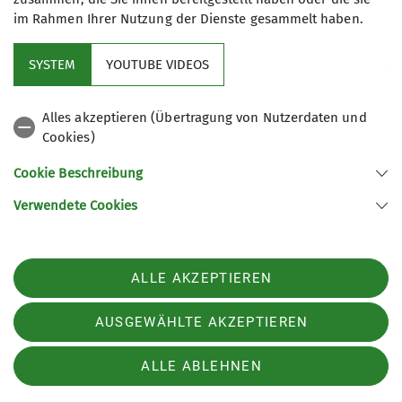
im Rahmen Ihrer Nutzung der Dienste gesammelt haben.
SYSTEM
YOUTUBE VIDEOS
Alles akzeptieren (Übertragung von Nutzerdaten und
Cookies)
Unsere Trainer
Cookie Beschreibung
Verwendete Cookies
Unsere Trainer begleiten euch sicher in
den Bergen. Lernt sie hier besser
kennen.
ALLE AKZEPTIEREN
Trainerübersicht
AUSGEWÄHLTE AKZEPTIEREN
ALLE ABLEHNEN